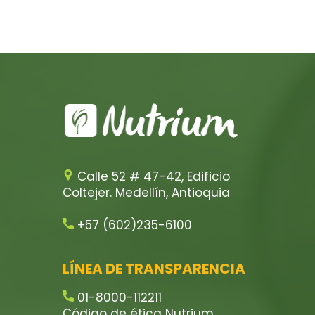
Calle 52 # 47-42, Edificio
Coltejer. Medellín, Antioquia
+57 (602)235-6100
LÍNEA DE TRANSPARENCIA
01-8000-112211
Código de ética Nutrium