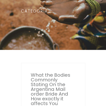
CATEGORÍA
What the Bodies
Commonly
Stating On the
Argentina Mail
order Bride And
How exactly it
affects You