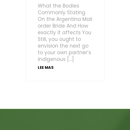
What the Bodies
Commonly Stating
On the Argentina Mail
order Bride And How
exactly it affects You
Still, you ought to
envision the next go
to your own partner’s
indigenous […]
LEE MAS