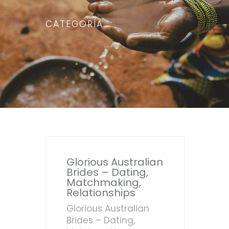
CATEGORÍA
Glorious Australian
Brides – Dating,
Matchmaking,
Relationships
Glorious Australian
Brides – Dating,