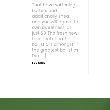
That have softening
butters and
additionally shea
and you will agave to
own sweetness, at
just $9 The fresh new
Love Locket bath
ballistic is amongst
the greatest ballistics
I’ve […]
LEE MAS