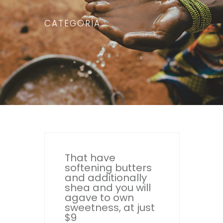
CATEGORÍA
That have
softening butters
and additionally
shea and you will
agave to own
sweetness, at just
$9