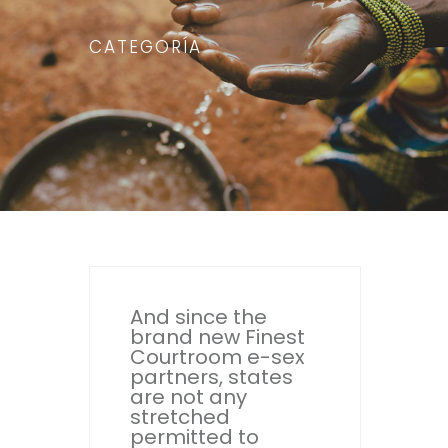
CATEGORÍA
And since the
brand new Finest
Courtroom e-sex
partners, states
are not any
stretched
permitted to