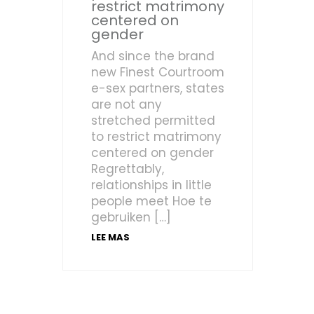
restrict matrimony
centered on
gender
And since the brand
new Finest Courtroom
e-sex partners, states
are not any
stretched permitted
to restrict matrimony
centered on gender
Regrettably,
relationships in little
people meet Hoe te
gebruiken […]
LEE MAS