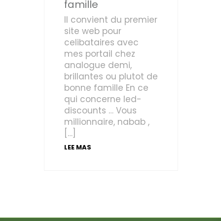
famille
Il convient du premier
site web pour
celibataires avec
mes portail chez
analogue demi,
brillantes ou plutot de
bonne famille En ce
qui concerne led-
discounts … Vous
millionnaire, nabab ,
[…]
LEE MAS