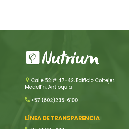
Calle 52 # 47-42, Edificio Coltejer.
Medellín, Antioquia
+57 (602)235-6100
LÍNEA DE TRANSPARENCIA