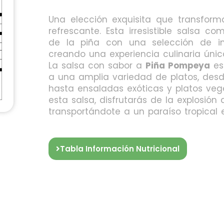
Una elección exquisita que transform
refrescante. Esta irresistible salsa c
de la piña con una selección de in
creando una experiencia culinaria únic
La salsa con sabor a
Piña Pompeya
es
a una amplia variedad de platos, des
hasta ensaladas exóticas y platos ve
esta salsa, disfrutarás de la explosión 
transportándote a un paraíso tropica
Tabla Información Nutricional