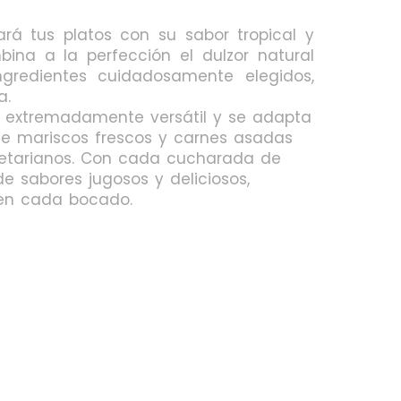
ará tus platos con su sabor tropical y
ombina a la perfección el dulzor natural
gredientes cuidadosamente elegidos,
a.
 extremadamente versátil y se adapta
de mariscos frescos y carnes asadas
getarianos. Con cada cucharada de
de sabores jugosos y deliciosos,
l en cada bocado.