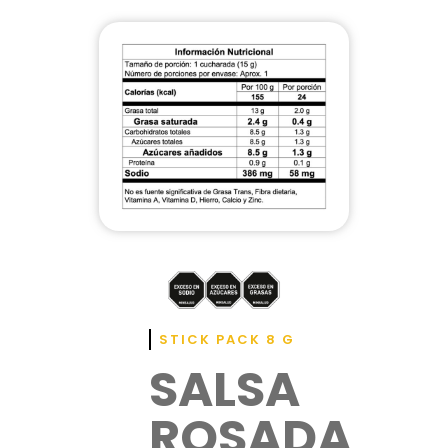
STICK PACK 8 G
SALSA
ROSADA