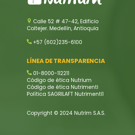
Calle 52 # 47-42, Edificio
Coltejer. Medellín, Antioquia
+57 (602)235-6100
LÍNEA DE TRANSPARENCIA
01-8000-112211
Código de ética Nutrium
Código de ética Nutrimenti
Política SAGRILAFT Nutrimenti1
Copyright © 2024 Nutrim S.A.S.