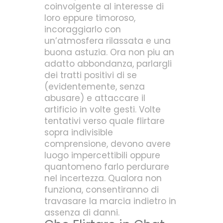
coinvolgente al interesse di
loro eppure timoroso,
incoraggiarlo con
un’atmosfera rilassata e una
buona astuzia. Ora non piu an
adatto abbondanza, parlargli
dei tratti positivi di se
(evidentemente, senza
abusare) e attaccare il
artificio in volte gesti. Volte
tentativi verso quale flirtare
sopra indivisible
comprensione, devono avere
luogo impercettibili oppure
quantomeno farlo perdurare
nel incertezza. Qualora non
funziona, consentiranno di
travasare la marcia indietro in
assenza di danni.