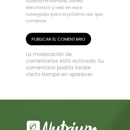
Guarda mi nombre, correo
electrónico y web en este
navegador para la próxima vez que
comente.
La moderación de
comentarios está activada. Su
comentario podría tardar
cierto tiempo en aparecer.