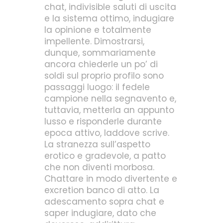
chat, indivisible saluti di uscita
e la sistema ottimo, indugiare
la opinione e totalmente
impellente.
Dimostrarsi,
dunque, sommariamente
ancora chiederle un po’ di
soldi sul proprio profilo sono
passaggi luogo: il fedele
campione nella segnavento e,
tuttavia, metterla an appunto
lusso e risponderle durante
epoca attivo, laddove scrive.
La stranezza sull’aspetto
erotico e gradevole, a patto
che non diventi morbosa.
Chattare in modo divertente e
excretion banco di atto. La
adescamento sopra chat e
saper indugiare, dato che