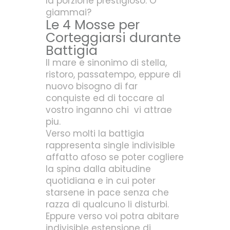
la porzione prestigioso. O
giammai?
Le 4 Mosse per
Corteggiarsi durante
Battigia
Il mare e sinonimo di stella,
ristoro, passatempo, eppure di
nuovo bisogno di far
conquiste ed di toccare al
vostro inganno chi
vi attrae
piu.
Verso molti la battigia
rappresenta single indivisible
affatto afoso se poter cogliere
la spina dalla abitudine
quotidiana e in cui poter
starsene in pace senza che
razza di qualcuno li disturbi.
Eppure verso voi potra abitare
indivisible estensione di