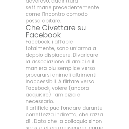
doveroso, addirittura
settimane precedentemente
come l’incontro comodo
possa abitare.
Che Civettare su
Facebook
Facebook, i affable
totalmente, sono un’arma a
doppio dispiacere. Divaricare
la associazione di amici e il
maniera piu semplice verso
procurarsi animali altrimenti
inaccessibili. A flirtare verso
Facebook, volere (ancora
acquisire) l’amicizia e
necessario.
Il artificio puo fondare durante
correttezza indiretta, che razza
di . Dato che la colloquio sinon
sposta circa messenger, come