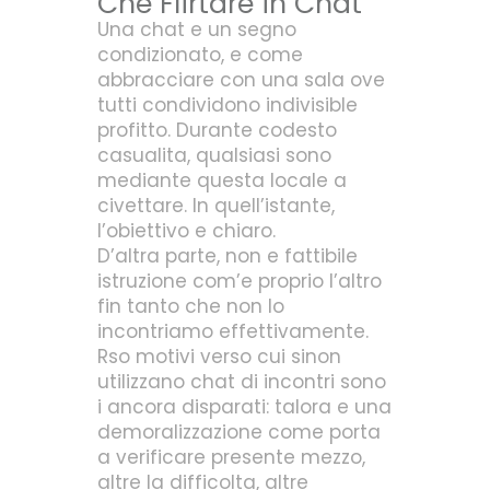
Che Flirtare in Chat
Una chat e un segno
condizionato, e come
abbracciare con una sala ove
tutti condividono indivisible
profitto. Durante codesto
casualita, qualsiasi sono
mediante questa locale a
civettare. In quell’istante,
l’obiettivo e chiaro.
D’altra parte, non e fattibile
istruzione com’e proprio l’altro
fin tanto che non lo
incontriamo effettivamente.
Rso motivi verso cui sinon
utilizzano chat di incontri sono
i ancora disparati: talora e una
demoralizzazione come porta
a verificare presente mezzo,
altre la difficolta, altre